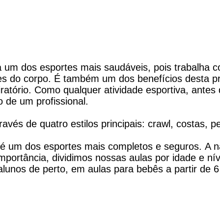
 um dos esportes mais saudáveis, pois trabalha 
es do corpo. É também um dos benefícios desta pr
ratório. Como qualquer atividade esportiva, antes d
 de um profissional.
avés de quatro estilos principais: crawl, costas, p
 é um dos esportes mais completos e seguros. A 
portância, dividimos nossas aulas por idade e nív
nos de perto, em aulas para bebês a partir de 6