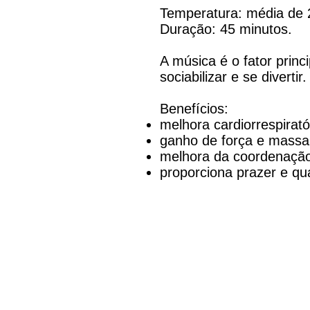
Temperatura: média de 
Duração: 45 minutos.
A música é o fator princ
sociabilizar e se diverti
Benefícios:
melhora cardiorrespirató
ganho de força e mass
melhora da coordenação 
proporciona prazer e qu