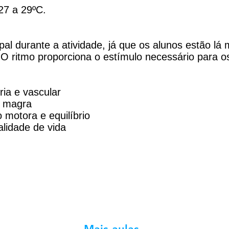
27 a 29ºC.
ipal durante a atividade, já que os alunos estão lá
r. O ritmo proporciona o estímulo necessário para o
ria e vascular
a magra
motora e equilíbrio
alidade de vida