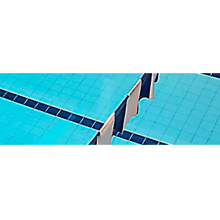
 Jardim Vazani
lo, SP