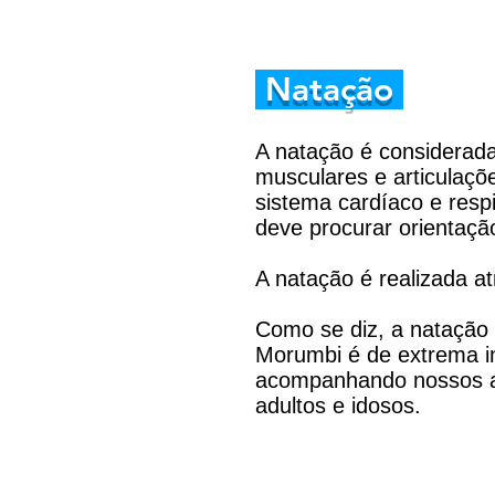
Natação
A natação é considerada
musculares e articulaçõ
sistema cardíaco e respi
deve procurar orientação
A natação é realizada atr
Como se diz, a natação
Morumbi é de extrema im
acompanhando nossos alu
adultos e idosos.