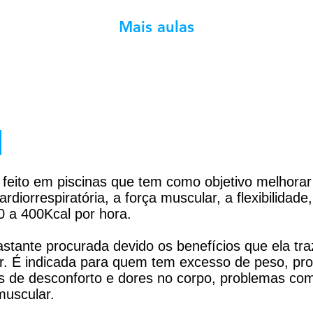
Mais aulas
a
 feito em piscinas que tem como objetivo melhora
ardiorrespiratória, a força muscular, a flexibilidad
0 a 400Kcal por hora.
stante procurada devido os benefícios que ela tra
ar. É indicada para quem tem excesso de peso, pr
s de desconforto e dores no corpo, problemas com
muscular.