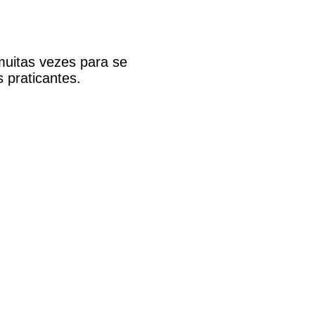
 muitas vezes para se
s praticantes.