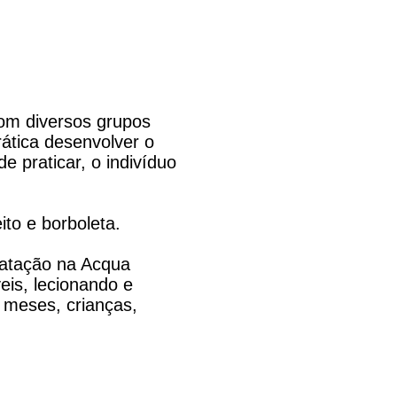
com diversos grupos
ática desenvolver o
e praticar, o indivíduo
eito e borboleta.
natação na Acqua
eis, lecionando e
 meses, crianças,