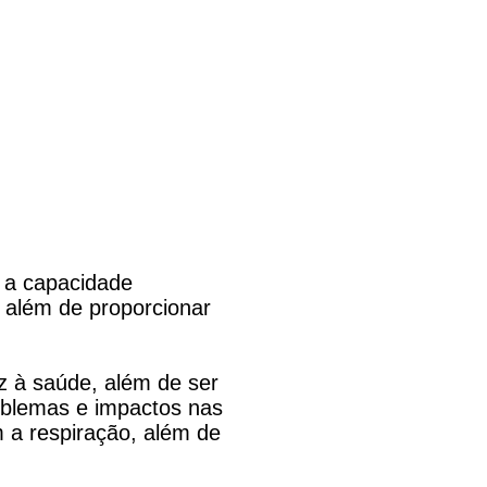
r a capacidade
e, além de proporcionar
z à saúde, além de ser
oblemas e impactos nas
 a respiração, além de