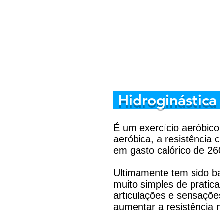
Hidroginástic
É um exercício aeróbico
aeróbica, a resistência c
em gasto calórico de 26
Ultimamente tem sido ba
muito simples de pratic
articulações e sensaçõe
aumentar a resistência 