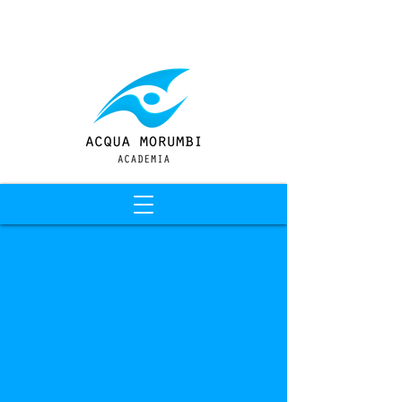
Entrar
Ritmos