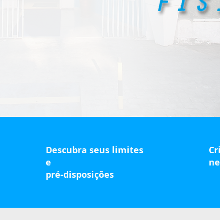
Descubra seus limites
Cr
e
ne
pré-disposições