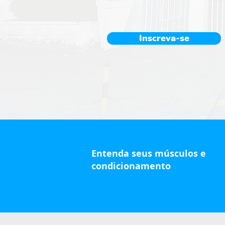
Inscreva-se
Entenda seus músculos e
condicionamento