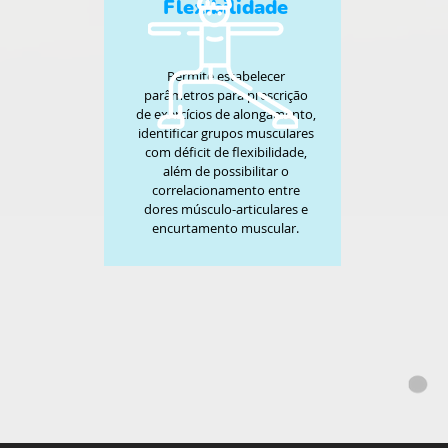
Flexibilidade
Permite estabelecer
parâmetros para prescrição
de exercícios de alongamento,
identificar grupos musculares
com déficit de flexibilidade,
além de possibilitar o
correlacionamento entre
dores músculo-articulares e
encurtamento muscular.