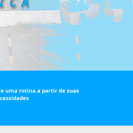
ie uma rotina a partir de suas
cessidades