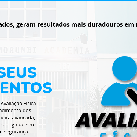
ados, geram resultados mais duradouros em
 SEUS
MENTOS
Avaliação Física
endimento dos
eira avançada,
e atingindo seus
m segurança.