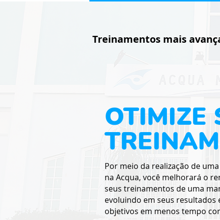
Treinamentos mais avanç
OTIMIZE
TREINA
Por meio da realização de uma 
na Acqua, você melhorará o r
seus treinamentos de uma man
evoluindo em seus resultados 
objetivos em menos tempo co