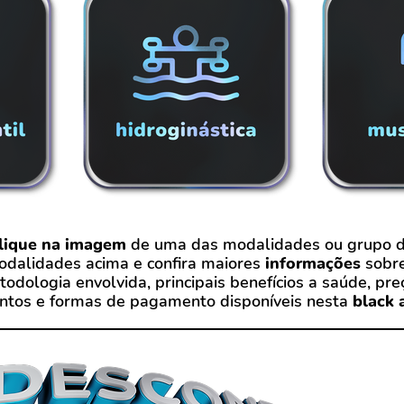
lique na imagem
de uma das modalidades ou grupo 
dalidades acima e confira maiores
informações
sobr
odologia envolvida, principais benefícios a saúde, pre
ntos e formas de pagamento disponíveis nesta
black 