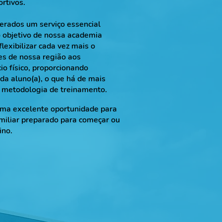
ortivos.
erados um serviço essencial
o objetivo de nossa academia
flexibilizar cada vez mais o
es de nossa região aos
cio físico, proporcionando
da aluno(a), o que há de mais
 a metodologia de treinamento.
uma excelente oportunidade para
miliar preparado para começar ou
ino.