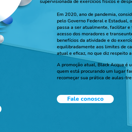
supervisionada de exercícios físicos e desp
Em 2020, ano de pandemia, consid
pelo Governo Federal e Estadual, 
passa a ser atualmente, facilitar e 
acesso dos moradores e transeunt
benefícios da atividade e do exercí
equilibradamente aos limites de ca
atual e eficaz, no que diz respeito
A promoção atual, Black Acqua é 
quem está procurando um lugar fa
recomeçar sua prática de aulas-tre
Fale conosco