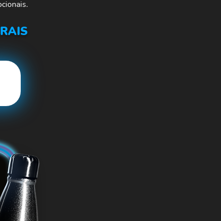
cionais.
RAIS