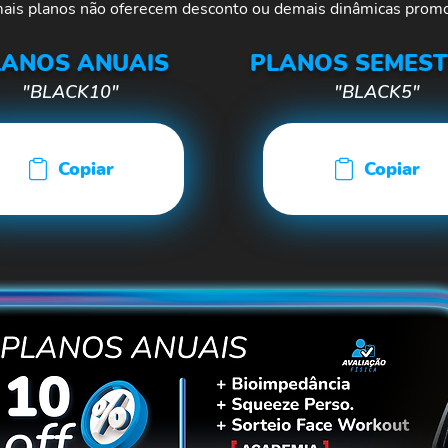
ais planos não oferecem desconto ou demais dinâmicas promo
LANOS ANUAIS
PLANOS SEMEST
"BLACK10"
"BLACK5"
Copiar
Copiar