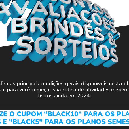
fira as principais condições gerais disponíveis nesta b
a, para você começar sua rotina de atividades e exercí
físicos ainda em 2024:
ZE O CUPOM "BLACK10" PARA OS 
 E "BLACK5" PARA OS PLANOS SEM