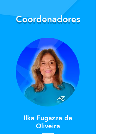
Coordenadores
Ilka Fugazza de
Oliveira