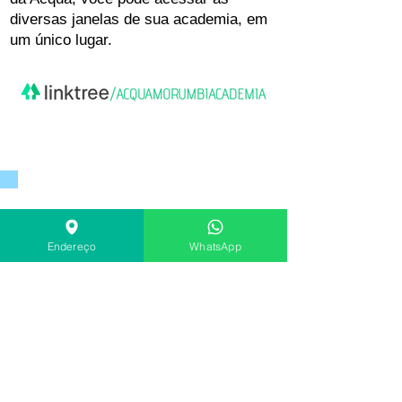
diversas janelas de sua academia, em
um único lugar.
Parceiros
Endereço
WhatsApp